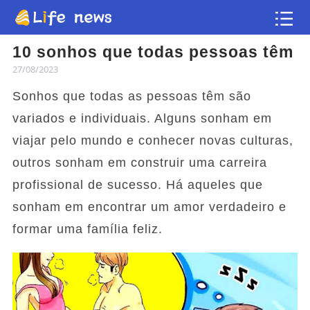
10 sonhos que todas pessoas têm
Artigo
27/08/2023
Sonhos que todas as pessoas têm são
Vídeos
variados e individuais. Alguns sonham em
Flash news
viajar pelo mundo e conhecer novas culturas,
outros sonham em construir uma carreira
profissional de sucesso. Há aqueles que
sonham em encontrar um amor verdadeiro e
formar uma família feliz.