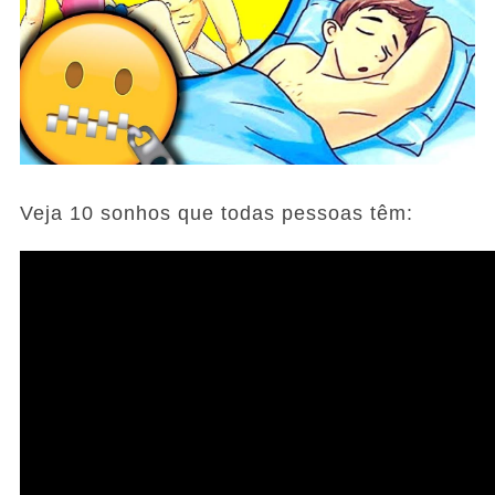
Veja 10 sonhos que todas pessoas têm: