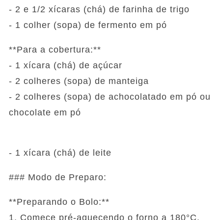
- 2 e 1/2 xícaras (chá) de farinha de trigo
- 1 colher (sopa) de fermento em pó
**Para a cobertura:**
- 1 xícara (chá) de açúcar
- 2 colheres (sopa) de manteiga
- 2 colheres (sopa) de achocolatado em pó ou
chocolate em pó
- 1 xícara (chá) de leite
### Modo de Preparo:
**Preparando o Bolo:**
1. Comece pré-aquecendo o forno a 180°C.