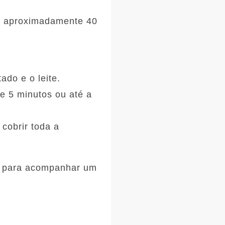
or aproximadamente 40
ado e o leite.
de 5 minutos ou até a
cobrir toda a
to para acompanhar um