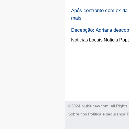
Após confronto com ex da 
mais
Decepção: Adriana descobre
Notícias Locais
Notícia Popu
©2024 biubiunew.com. All Rights
Sobre nós
Política e segurança
T