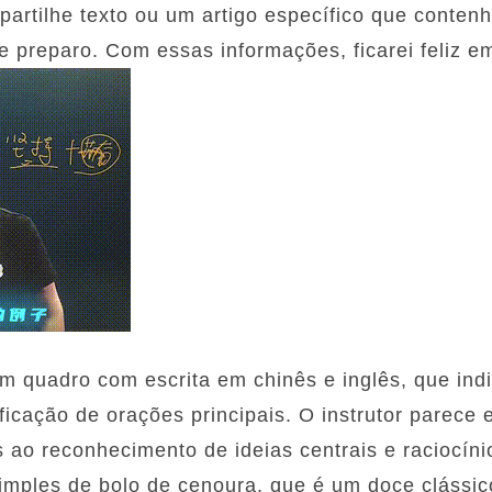
mpartilhe texto ou um artigo específico que conte
e preparo. Com essas informações, ficarei feliz em
 quadro com escrita em chinês e inglês, que ind
ificação de orações principais. O instrutor parece 
 ao reconhecimento de ideias centrais e raciocínio
imples de bolo de cenoura, que é um doce clássico