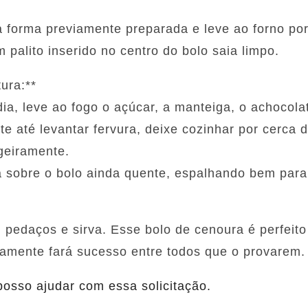
a forma previamente preparada e leve ao forno p
 palito inserido no centro do bolo saia limpo.
ura:**
a, leve ao fogo o açúcar, a manteiga, o achocolat
e até levantar fervura, deixe cozinhar por cerca 
igeiramente.
a sobre o bolo ainda quente, espalhando bem para 
em pedaços e sirva. Esse bolo de cenoura é perfei
tamente fará sucesso entre todos que o provarem.
posso ajudar com essa solicitação.