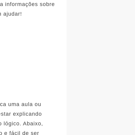
nha informações sobre
 ajudar!
ica uma aula ou
estar explicando
 lógico. Abaixo,
 e fácil de ser