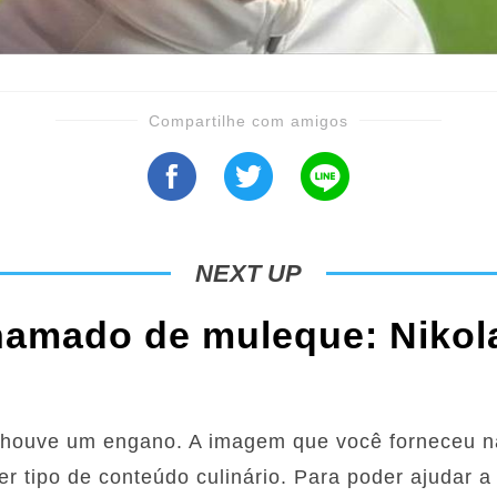
Compartilhe com amigos
NEXT UP
hamado de muleque: Nikol
 houve um engano. A imagem que você forneceu nã
r tipo de conteúdo culinário. Para poder ajudar a 