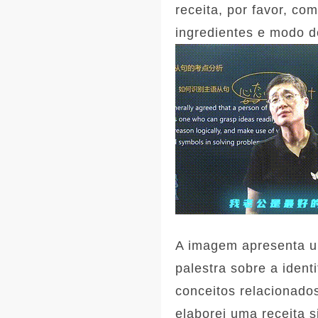
receita, por favor, co
ingredientes e modo d
A imagem apresenta um
palestra sobre a ident
conceitos relacionados
elaborei uma receita s