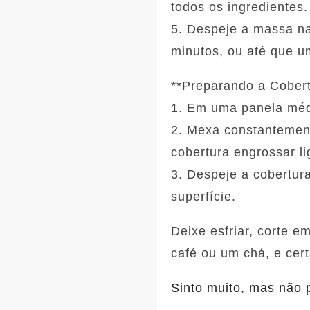
todos os ingredientes.
5. Despeje a massa n
minutos, ou até que um
**Preparando a Cobert
1. Em uma panela médi
2. Mexa constantement
cobertura engrossar l
3. Despeje a cobertur
superfície.
Deixe esfriar, corte 
café ou um chá, e cer
Sinto muito, mas não 