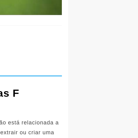
as F
o está relacionada a
extrair ou criar uma