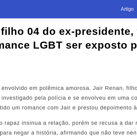
Artigo
filho 04 do ex-presidente,
mance LGBT ser exposto p
e envolvido em polêmica amorosa. Jair Renan, filh
 investigado pela polícia e se envolveu em uma c
 tido um romance com Jair e prestou depoimento à
 rapaz insinua a relação, porém se recusa a dar m
 para negar a história, afirmando que não teve n