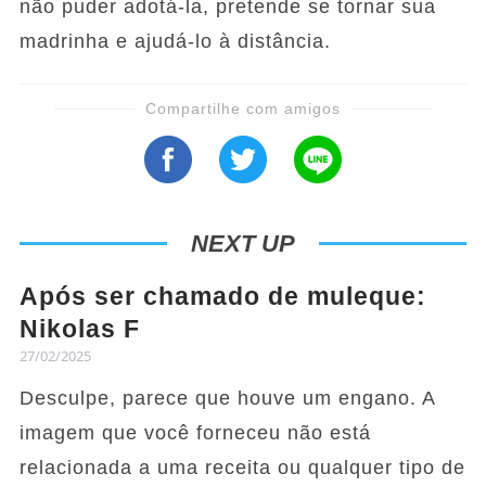
não puder adotá-la, pretende se tornar sua
madrinha e ajudá-lo à distância.
Compartilhe com amigos
NEXT UP
Após ser chamado de muleque:
Nikolas F
27/02/2025
Desculpe, parece que houve um engano. A
imagem que você forneceu não está
relacionada a uma receita ou qualquer tipo de