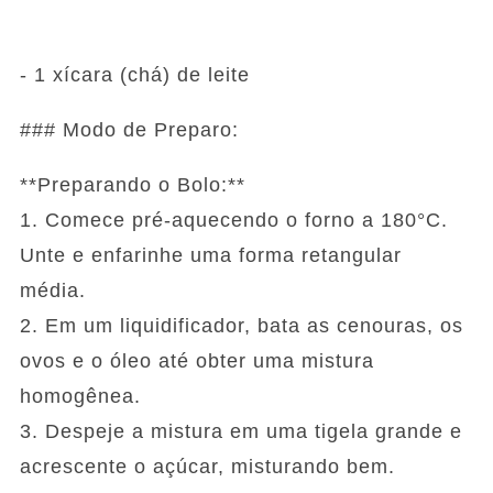
- 1 xícara (chá) de leite
### Modo de Preparo:
**Preparando o Bolo:**
1. Comece pré-aquecendo o forno a 180°C.
Unte e enfarinhe uma forma retangular
média.
2. Em um liquidificador, bata as cenouras, os
ovos e o óleo até obter uma mistura
homogênea.
3. Despeje a mistura em uma tigela grande e
acrescente o açúcar, misturando bem.