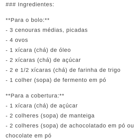
### Ingredientes:
**Para o bolo:**
- 3 cenouras médias, picadas
- 4 ovos
- 1 xícara (chá) de óleo
- 2 xícaras (chá) de açúcar
- 2 e 1/2 xícaras (chá) de farinha de trigo
- 1 colher (sopa) de fermento em pó
**Para a cobertura:**
- 1 xícara (chá) de açúcar
- 2 colheres (sopa) de manteiga
- 2 colheres (sopa) de achocolatado em pó ou
chocolate em pó