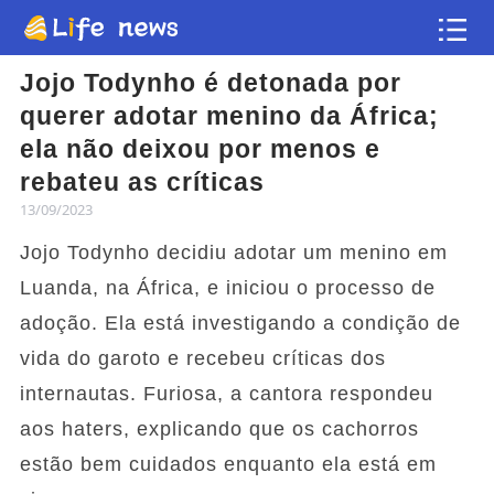
Jojo Todynho é detonada por
Artigo
querer adotar menino da África;
ela não deixou por menos e
Vídeos
rebateu as críticas
13/09/2023
Flash news
Jojo Todynho decidiu adotar um menino em
Luanda, na África, e iniciou o processo de
adoção. Ela está investigando a condição de
vida do garoto e recebeu críticas dos
internautas. Furiosa, a cantora respondeu
aos haters, explicando que os cachorros
estão bem cuidados enquanto ela está em