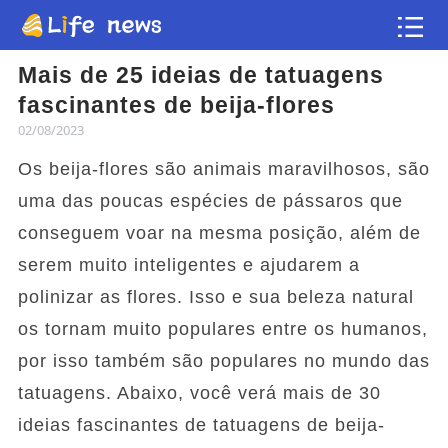
Mais de 25 ideias de tatuagens
Artigo
fascinantes de beija-flores
02/08/2023
Vídeos
Os beija-flores são animais maravilhosos, são
Flash news
uma das poucas espécies de pássaros que
conseguem voar na mesma posição, além de
serem muito inteligentes e ajudarem a
polinizar as flores. Isso e sua beleza natural
os tornam muito populares entre os humanos,
por isso também são populares no mundo das
tatuagens. Abaixo, você verá mais de 30
ideias fascinantes de tatuagens de beija-