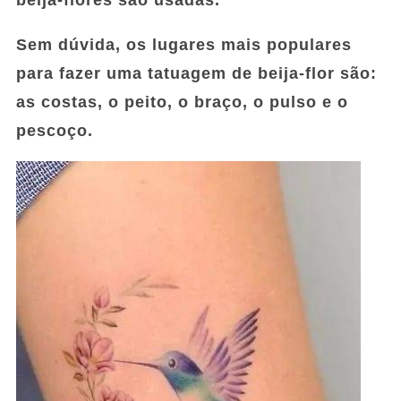
beija-flores são usadas.
Sem dúvida, os lugares mais populares
para fazer uma tatuagem de beija-flor são:
as costas, o peito, o braço, o pulso e o
pescoço.