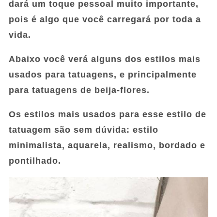
dará um toque pessoal muito importante,
pois é algo que você carregará por toda a
vida.
Abaixo você verá alguns dos estilos mais
usados ​​para tatuagens, e principalmente
para tatuagens de beija-flores.
Os estilos mais usados ​​para esse estilo de
tatuagem são sem dúvida: estilo
minimalista, aquarela, realismo, bordado e
pontilhado.