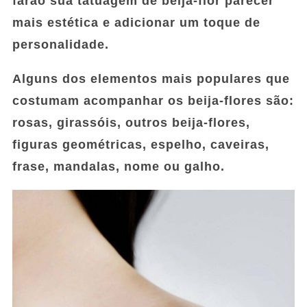
farão sua tatuagem de beija-flor parecer
mais estética e adicionar um toque de
personalidade.
Alguns dos elementos mais populares que
costumam acompanhar os beija-flores são:
rosas, girassóis, outros beija-flores,
figuras geométricas, espelho, caveiras,
frase, mandalas, nome ou galho.