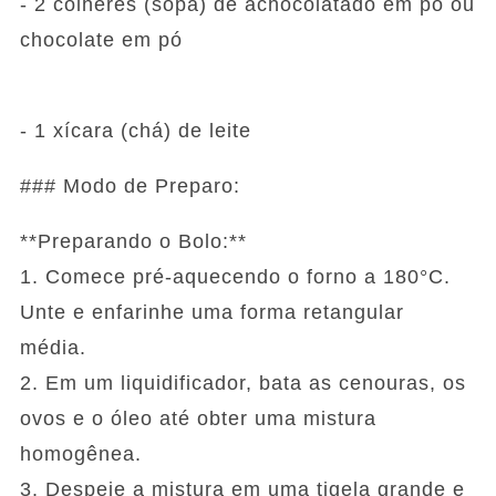
- 2 colheres (sopa) de achocolatado em pó ou
chocolate em pó
- 1 xícara (chá) de leite
### Modo de Preparo:
**Preparando o Bolo:**
1. Comece pré-aquecendo o forno a 180°C.
Unte e enfarinhe uma forma retangular
média.
2. Em um liquidificador, bata as cenouras, os
ovos e o óleo até obter uma mistura
homogênea.
3. Despeje a mistura em uma tigela grande e