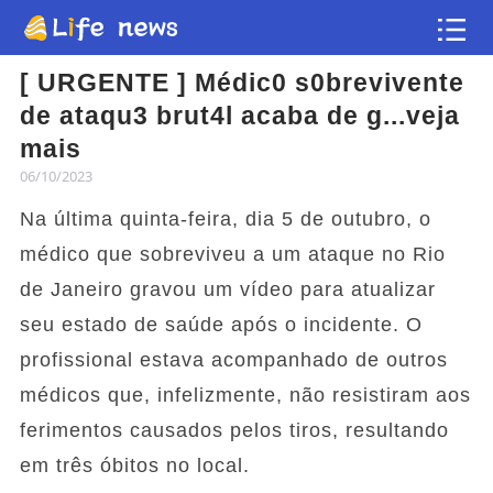
[ URGENTE ] Médic0 s0brevivente
Artigo
de ataqu3 brut4l acaba de g...veja
mais
Vídeos
06/10/2023
Na última quinta-feira, dia 5 de outubro, o
Flash news
médico que sobreviveu a um ataque no Rio
de Janeiro gravou um vídeo para atualizar
seu estado de saúde após o incidente. O
profissional estava acompanhado de outros
médicos que, infelizmente, não resistiram aos
ferimentos causados pelos tiros, resultando
em três óbitos no local.