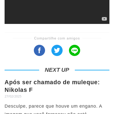
Compartilhe com amigos
NEXT UP
Após ser chamado de muleque:
Nikolas F
27/02/2025
Desculpe, parece que houve um engano. A