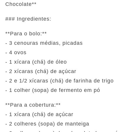
Chocolate**
### Ingredientes:
**Para o bolo:**
- 3 cenouras médias, picadas
- 4 ovos
- 1 xícara (chá) de óleo
- 2 xícaras (chá) de açúcar
- 2 e 1/2 xícaras (chá) de farinha de trigo
- 1 colher (sopa) de fermento em pó
**Para a cobertura:**
- 1 xícara (chá) de açúcar
- 2 colheres (sopa) de manteiga