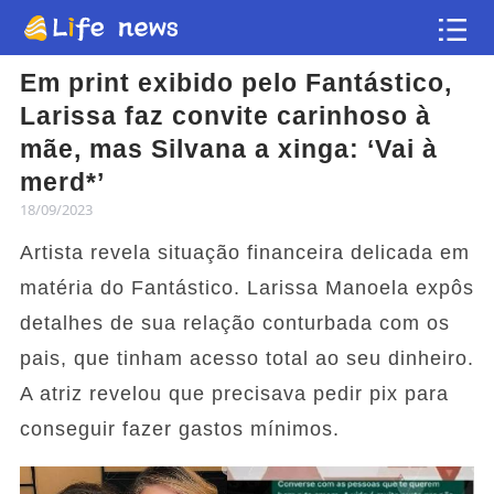
Em print exibido pelo Fantástico,
Artigo
Larissa faz convite carinhoso à
mãe, mas Silvana a xinga: ‘Vai à
Vídeos
merd*’
18/09/2023
Flash news
Artista revela situação financeira delicada em
matéria do Fantástico. Larissa Manoela expôs
detalhes de sua relação conturbada com os
pais, que tinham acesso total ao seu dinheiro.
A atriz revelou que precisava pedir pix para
conseguir fazer gastos mínimos.