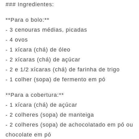
### Ingredientes:
**Para o bolo:**
- 3 cenouras médias, picadas
- 4 ovos
- 1 xícara (chá) de óleo
- 2 xícaras (chá) de açúcar
- 2 e 1/2 xícaras (chá) de farinha de trigo
- 1 colher (sopa) de fermento em pó
**Para a cobertura:**
- 1 xícara (chá) de açúcar
- 2 colheres (sopa) de manteiga
- 2 colheres (sopa) de achocolatado em pó ou
chocolate em pó