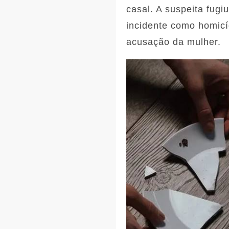
casal. A suspeita fugiu
incidente como homicíd
acusação da mulher.