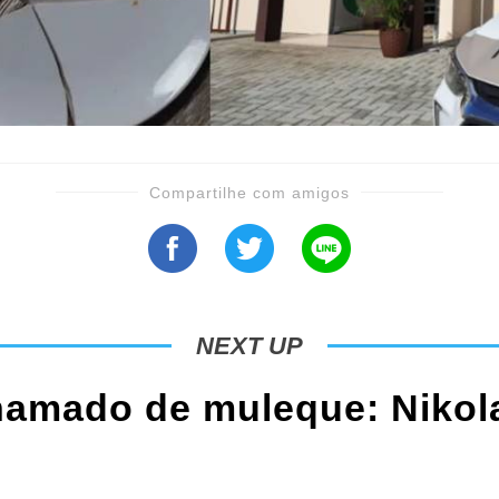
Compartilhe com amigos
NEXT UP
hamado de muleque: Nikol