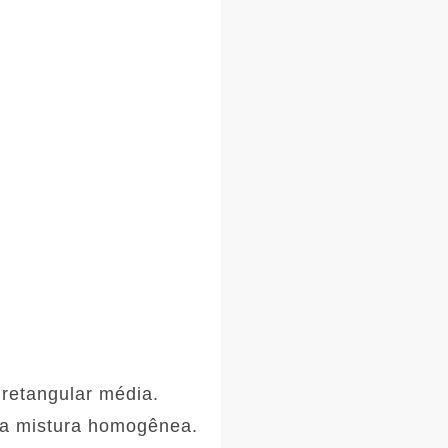
retangular média.
uma mistura homogênea.