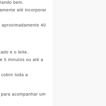
urando bem.
damente até incorporar
or aproximadamente 40
ado e o leite.
de 5 minutos ou até a
cobrir toda a
to para acompanhar um