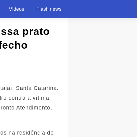
Vídeos
Flash news
ssa prato
fecho
ajaí, Santa Catarina.
o contra a vítima,
ronto Atendimento,
os na residência do