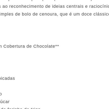
 ao reconhecimento de ideias centrais e raciocínio
imples de bolo de cenoura, que é um doce clássico
m Cobertura de Chocolate**
picadas
eo
çúcar