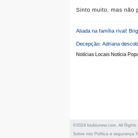
Sinto muito, mas não 
Aliada na família rival! Br
Decepção: Adriana descobre
Notícias Locais
Notícia Popu
©2024 biubiunew.com. All Rights
Sobre nós
Política e segurança
T