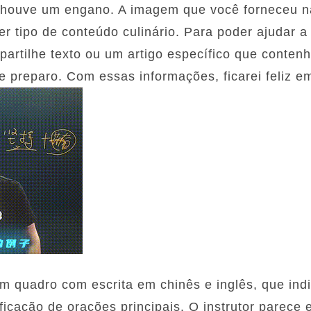
 houve um engano. A imagem que você forneceu nã
r tipo de conteúdo culinário. Para poder ajudar a 
mpartilhe texto ou um artigo específico que conte
e preparo. Com essas informações, ficarei feliz em
 quadro com escrita em chinês e inglês, que ind
ificação de orações principais. O instrutor parece 