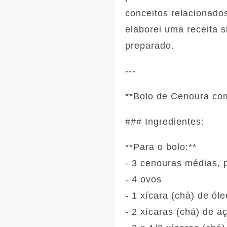
conceitos relacionados
elaborei uma receita s
preparado.
---
**Bolo de Cenoura co
### Ingredientes:
**Para o bolo:**
- 3 cenouras médias, 
- 4 ovos
- 1 xícara (chá) de ól
- 2 xícaras (chá) de a