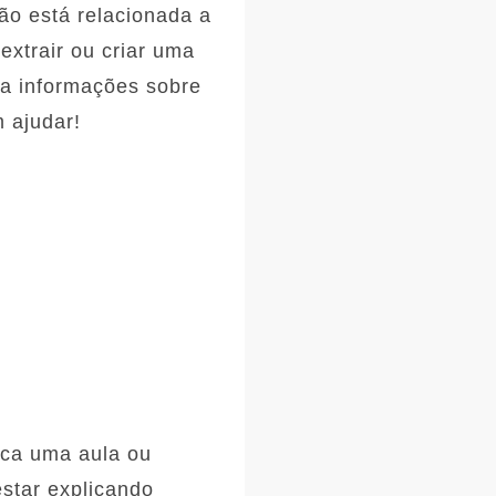
o está relacionada a
extrair ou criar uma
nha informações sobre
 ajudar!
ica uma aula ou
estar explicando