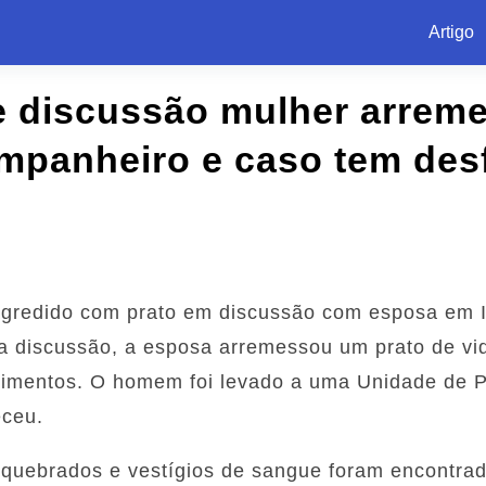
Artigo
e discussão mulher arreme
ompanheiro e caso tem des
redido com prato em discussão com esposa em It
 discussão, a esposa arremessou um prato de vidr
rimentos. O homem foi levado a uma Unidade de P
eceu.
quebrados e vestígios de sangue foram encontrad