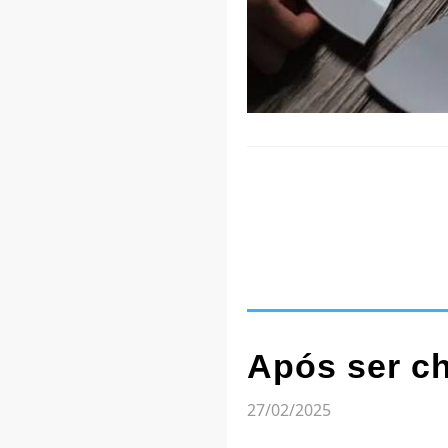
Após ser c
27/02/2025