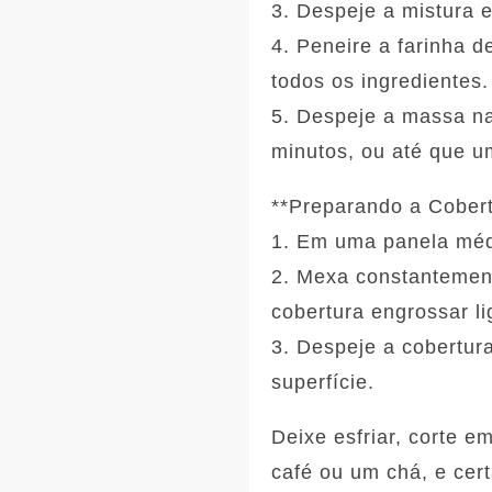
3. Despeje a mistura 
4. Peneire a farinha 
todos os ingredientes.
5. Despeje a massa n
minutos, ou até que um
**Preparando a Cobert
1. Em uma panela médi
2. Mexa constantement
cobertura engrossar l
3. Despeje a cobertur
superfície.
Deixe esfriar, corte 
café ou um chá, e cer