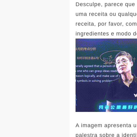
Desculpe, parece que
uma receita ou qualque
receita, por favor, co
ingredientes e modo d
A imagem apresenta um
palestra sobre a ident