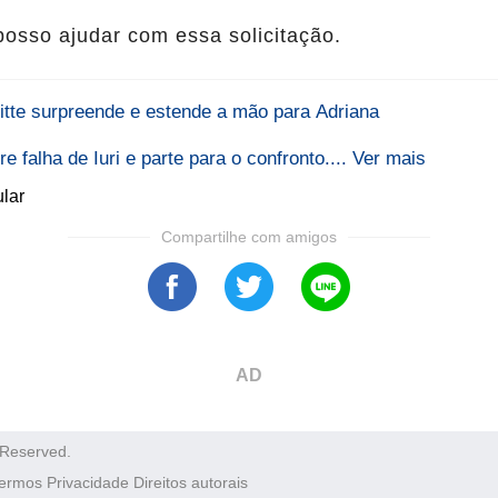
posso ajudar com essa solicitação.
igitte surpreende e estende a mão para Adriana
 falha de Iuri e parte para o confronto.... Ver mais
lar
Compartilhe com amigos
AD
 Reserved.
ermos
Privacidade
Direitos autorais