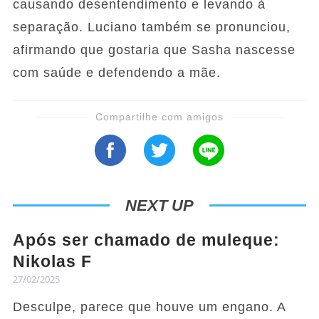
causando desentendimento e levando à
separação. Luciano também se pronunciou,
afirmando que gostaria que Sasha nascesse
com saúde e defendendo a mãe.
Compartilhe com amigos
NEXT UP
Após ser chamado de muleque:
Nikolas F
27/02/2025
Desculpe, parece que houve um engano. A