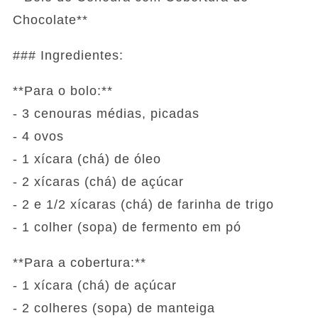
Chocolate**
### Ingredientes:
**Para o bolo:**
- 3 cenouras médias, picadas
- 4 ovos
- 1 xícara (chá) de óleo
- 2 xícaras (chá) de açúcar
- 2 e 1/2 xícaras (chá) de farinha de trigo
- 1 colher (sopa) de fermento em pó
**Para a cobertura:**
- 1 xícara (chá) de açúcar
- 2 colheres (sopa) de manteiga