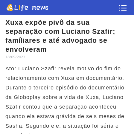
Xuxa expõe pivô da sua
Artigo
separação com Luciano Szafir;
famíliares e até advogado se
Vídeos
envolveram
18/09/2023
Flash news
Ator Luciano Szafir revela motivo do fim do
relacionamento com Xuxa em documentário.
Durante o terceiro episódio do documentário
da Globoplay sobre a vida de Xuxa, Luciano
Szafir contou que a separação aconteceu
quando ela estava grávida de seis meses de
Sasha. Segundo ele, a situação foi séria e