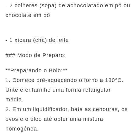
- 2 colheres (sopa) de achocolatado em pó ou
chocolate em pó
- 1 xícara (chá) de leite
### Modo de Preparo:
**Preparando o Bolo:**
1. Comece pré-aquecendo o forno a 180°C.
Unte e enfarinhe uma forma retangular
média.
2. Em um liquidificador, bata as cenouras, os
ovos e o óleo até obter uma mistura
homogênea.