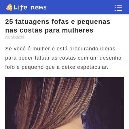
25 tatuagens fofas e pequenas
Artigo
nas costas para mulheres
02/08/2023
Vídeos
Se você é mulher e está procurando ideias
Flash news
para poder tatuar as costas com um desenho
fofo e pequeno que a deixe espetacular.