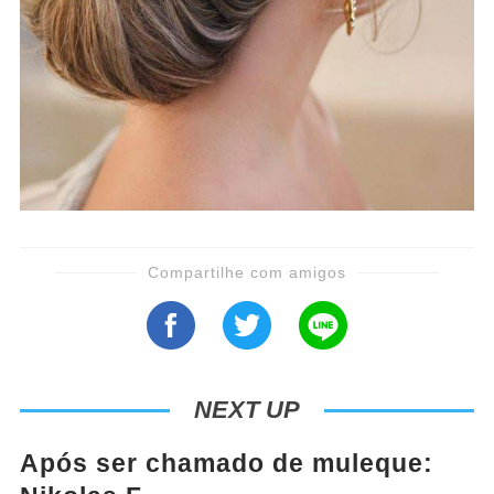
Compartilhe com amigos
NEXT UP
Após ser chamado de muleque: