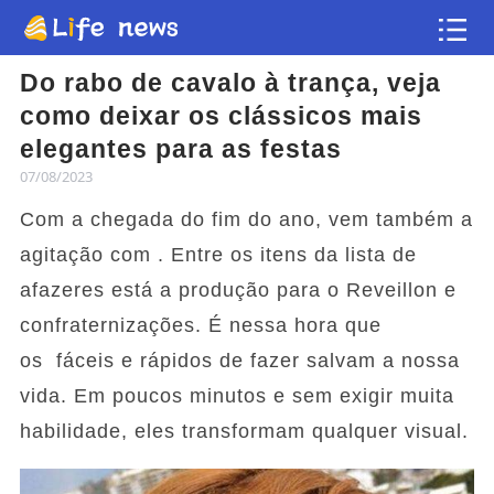
Do rabo de cavalo à trança, veja
Artigo
como deixar os clássicos mais
elegantes para as festas
Vídeos
07/08/2023
Com a chegada do fim do ano, vem também a
Flash news
agitação com . Entre os itens da lista de
afazeres está a produção para o Reveillon e
confraternizações. É nessa hora que
os fáceis e rápidos de fazer salvam a nossa
vida. Em poucos minutos e sem exigir muita
habilidade, eles transformam qualquer visual.