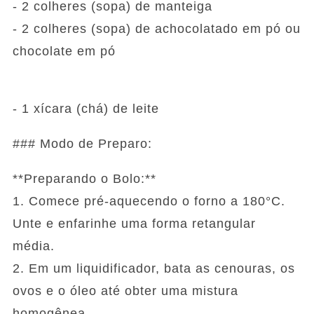
- 2 colheres (sopa) de manteiga
- 2 colheres (sopa) de achocolatado em pó ou
chocolate em pó
- 1 xícara (chá) de leite
### Modo de Preparo:
**Preparando o Bolo:**
1. Comece pré-aquecendo o forno a 180°C.
Unte e enfarinhe uma forma retangular
média.
2. Em um liquidificador, bata as cenouras, os
ovos e o óleo até obter uma mistura
homogênea.