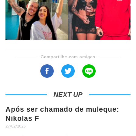
Compartilhe com amigos
NEXT UP
Após ser chamado de muleque:
Nikolas F
27/02/2025