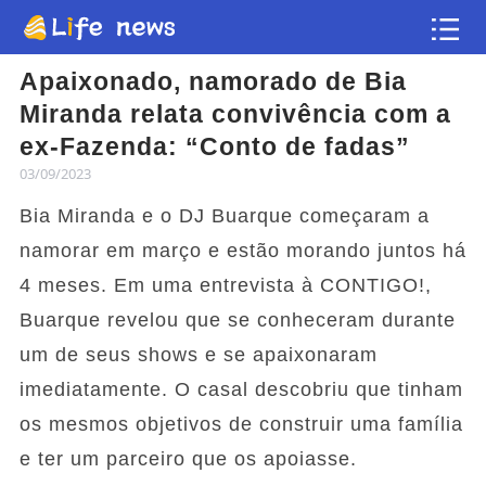
Apaixonado, namorado de Bia
Artigo
Miranda relata convivência com a
ex-Fazenda: “Conto de fadas”
Vídeos
03/09/2023
Bia Miranda e o DJ Buarque começaram a
Flash news
namorar em março e estão morando juntos há
4 meses. Em uma entrevista à CONTIGO!,
Buarque revelou que se conheceram durante
um de seus shows e se apaixonaram
imediatamente. O casal descobriu que tinham
os mesmos objetivos de construir uma família
e ter um parceiro que os apoiasse.