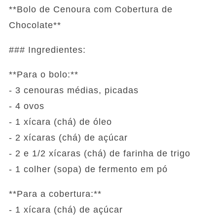
**Bolo de Cenoura com Cobertura de
Chocolate**
### Ingredientes:
**Para o bolo:**
- 3 cenouras médias, picadas
- 4 ovos
- 1 xícara (chá) de óleo
- 2 xícaras (chá) de açúcar
- 2 e 1/2 xícaras (chá) de farinha de trigo
- 1 colher (sopa) de fermento em pó
**Para a cobertura:**
- 1 xícara (chá) de açúcar