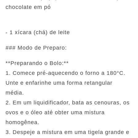
chocolate em pó
- 1 xícara (chá) de leite
### Modo de Preparo:
**Preparando o Bolo:**
1. Comece pré-aquecendo o forno a 180°C.
Unte e enfarinhe uma forma retangular
média.
2. Em um liquidificador, bata as cenouras, os
ovos e o óleo até obter uma mistura
homogênea.
3. Despeje a mistura em uma tigela grande e