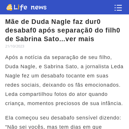
Mãe de Duda Nagle faz dur0
Artigo
desabaf0 após separaçã0 do filh0
de Sabrina Sato...ver mais
Vídeos
21/10/2023
Após a notícia da separação de seu filho,
Flash news
Duda Nagle, e Sabrina Sato, a jornalista Leda
Nagle fez um desabafo tocante em suas
redes sociais, deixando os fãs emocionados.
Leda compartilhou fotos do ator quando
criança, momentos preciosos de sua infância.
Ela começou seu desabafo sensível dizendo:
"Não sei vocês, mas tem dias em que