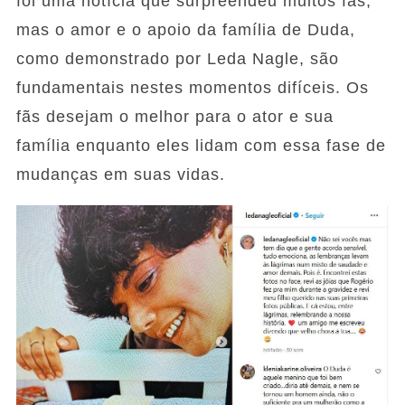
foi uma notícia que surpreendeu muitos fãs,
mas o amor e o apoio da família de Duda,
como demonstrado por Leda Nagle, são
fundamentais nestes momentos difíceis. Os
fãs desejam o melhor para o ator e sua
família enquanto eles lidam com essa fase de
mudanças em suas vidas.