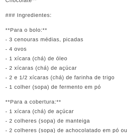
Chocolate**
### Ingredientes:
**Para o bolo:**
- 3 cenouras médias, picadas
- 4 ovos
- 1 xícara (chá) de óleo
- 2 xícaras (chá) de açúcar
- 2 e 1/2 xícaras (chá) de farinha de trigo
- 1 colher (sopa) de fermento em pó
**Para a cobertura:**
- 1 xícara (chá) de açúcar
- 2 colheres (sopa) de manteiga
- 2 colheres (sopa) de achocolatado em pó ou