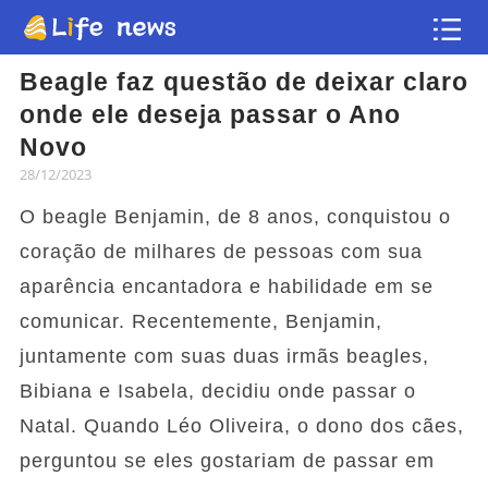
Beagle faz questão de deixar claro
Artigo
onde ele deseja passar o Ano
Novo
Vídeos
28/12/2023
O beagle Benjamin, de 8 anos, conquistou o
Flash news
coração de milhares de pessoas com sua
aparência encantadora e habilidade em se
comunicar. Recentemente, Benjamin,
juntamente com suas duas irmãs beagles,
Bibiana e Isabela, decidiu onde passar o
Natal. Quando Léo Oliveira, o dono dos cães,
perguntou se eles gostariam de passar em