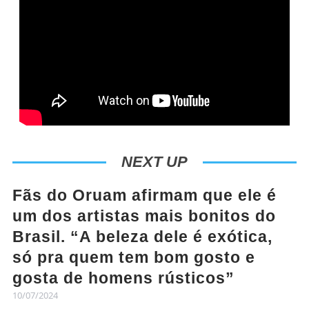
NEXT UP
Fãs do Oruam afirmam que ele é
um dos artistas mais bonitos do
Brasil. “A beleza dele é exótica,
só pra quem tem bom gosto e
gosta de homens rústicos”
10/07/2024