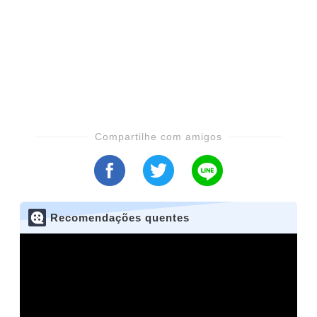
Compartilhe com amigos
Recomendações quentes