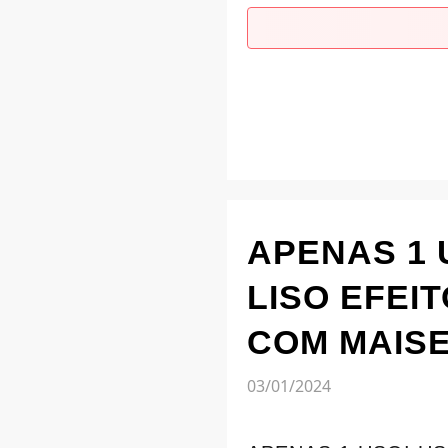
APENAS 1 
LISO EFEI
COM MAIS
03/01/2024