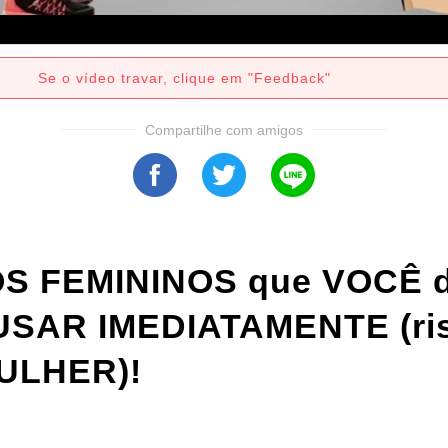
Se o vídeo travar, clique em "Feedback"
Compartilhe com amigos
S FEMININOS que VOCÊ 
SAR IMEDIATAMENTE (ris
MULHER)!