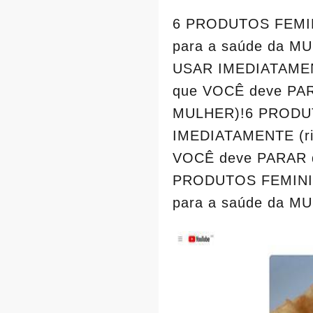
6 PRODUTOS FEMIN
para a saúde da 
USAR IMEDIATAMEN
que VOCÊ deve PAR
MULHER)!6 PRODU
IMEDIATAMENTE (r
VOCÊ deve PARAR d
PRODUTOS FEMININ
para a saúde da M