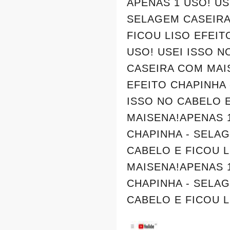
APENAS 1 USO! US
SELAGEM CASEIRA
FICOU LISO EFEI
USO! USEI ISSO N
CASEIRA COM MAIS
EFEITO CHAPINHA
ISSO NO CABELO 
MAISENA!APENAS 1
CHAPINHA - SELA
CABELO E FICOU 
MAISENA!APENAS 1
CHAPINHA - SELA
CABELO E FICOU L