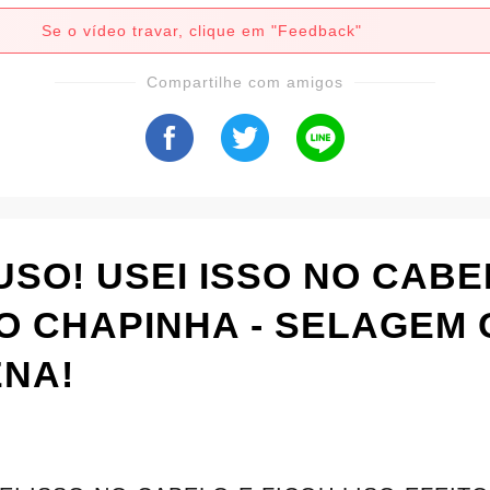
Se o vídeo travar, clique em "Feedback"
Compartilhe com amigos
USO! USEI ISSO NO CABE
TO CHAPINHA - SELAGEM
ENA!