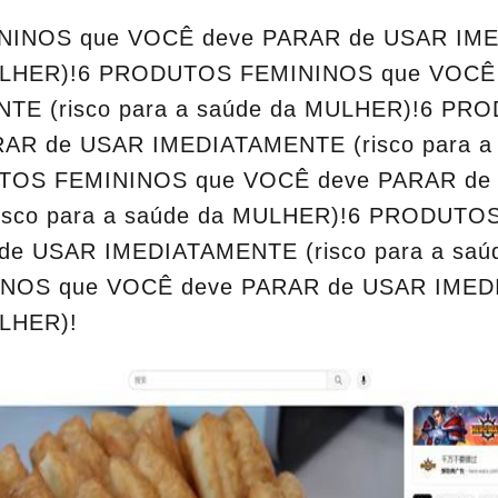
INOS que VOCÊ deve PARAR de USAR IME
MULHER)!6 PRODUTOS FEMININOS que VOCÊ
TE (risco para a saúde da MULHER)!6 P
AR de USAR IMEDIATAMENTE (risco para a 
TOS FEMININOS que VOCÊ deve PARAR de
isco para a saúde da MULHER)!6 PRODUTO
e USAR IMEDIATAMENTE (risco para a saú
OS que VOCÊ deve PARAR de USAR IMEDI
ULHER)!