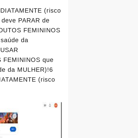
DIATAMENTE (risco
 deve PARAR de
RODUTOS FEMININOS
saúde da
 USAR
S FEMININOS que
de da MULHER)!6
ATAMENTE (risco