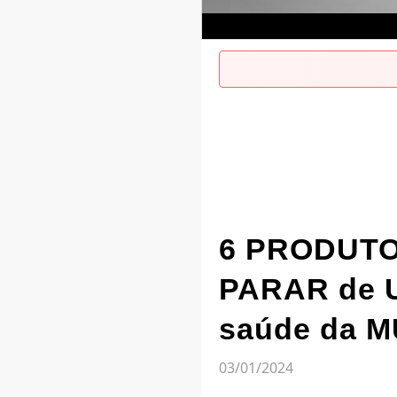
6 PRODUTO
PARAR de U
saúde da 
03/01/2024