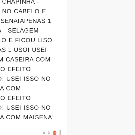
 CHAPINHA -
O NO CABELO E
ISENA!APENAS 1
A - SELAGEM
O E FICOU LISO
S 1 USO! USEI
EM CASEIRA COM
SO EFEITO
! USEI ISSO NO
RA COM
SO EFEITO
! USEI ISSO NO
RA COM MAISENA!