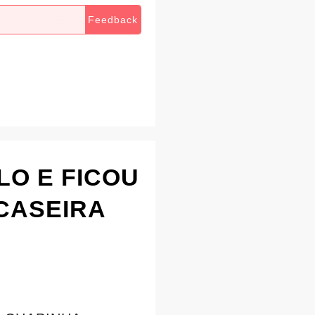
Feedback
LO E FICOU
 CASEIRA