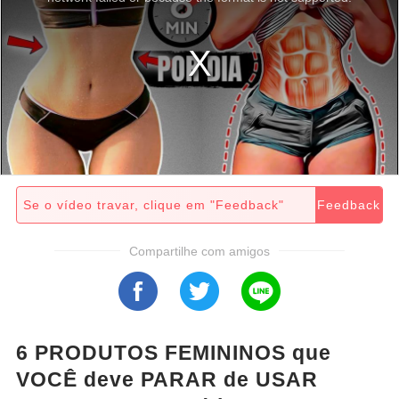
Se o vídeo travar, clique em "Feedback"
Feedback
Compartilhe com amigos
6 PRODUTOS FEMININOS que
VOCÊ deve PARAR de USAR