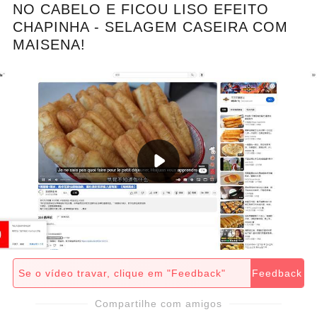
NO CABELO E FICOU LISO EFEITO
CHAPINHA - SELAGEM CASEIRA COM
MAISENA!
Se o vídeo travar, clique em "Feedback"
Feedback
Compartilhe com amigos