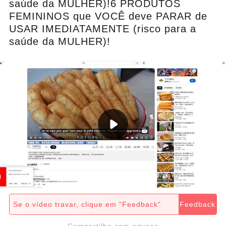
saúde da MULHER)!6 PRODUTOS
FEMININOS que VOCÊ deve PARAR de
USAR IMEDIATAMENTE (risco para a
saúde da MULHER)!
Se o vídeo travar, clique em "Feedback"
Feedback