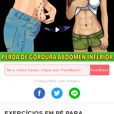
Se o vídeo travar, clique em "Feedback"
Feedback
Compartilhe com amigos
EXERCÍCIOS EM PÉ PARA