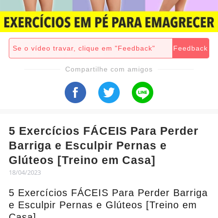
Se o vídeo travar, clique em "Feedback"
Feedback
Compartilhe com amigos
5 Exercícios FÁCEIS Para Perder
Barriga e Esculpir Pernas e
Glúteos [Treino em Casa]
18/04/2023
5 Exercícios FÁCEIS Para Perder Barriga
e Esculpir Pernas e Glúteos [Treino em
Casa]