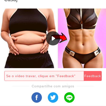
Se o vídeo travar, clique em "Feedback"
Feedback
Compartilhe com amigos