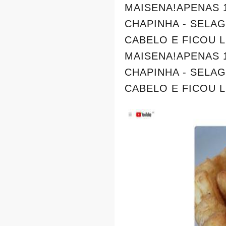
MAISENA!APENAS 1
CHAPINHA - SELA
CABELO E FICOU 
MAISENA!APENAS 1
CHAPINHA - SELA
CABELO E FICOU L