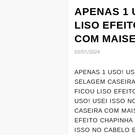
APENAS 1 
LISO EFEI
COM MAIS
03/01/2024
APENAS 1 USO! US
SELAGEM CASEIRA
FICOU LISO EFEI
USO! USEI ISSO N
CASEIRA COM MAIS
EFEITO CHAPINHA
ISSO NO CABELO 