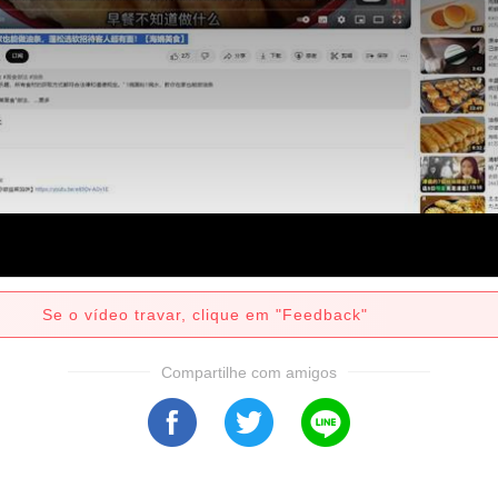
Se o vídeo travar, clique em "Feedback"
Compartilhe com amigos