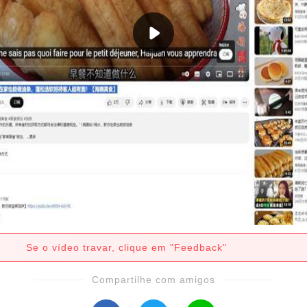
Se o vídeo travar, clique em "Feedback"
Compartilhe com amigos