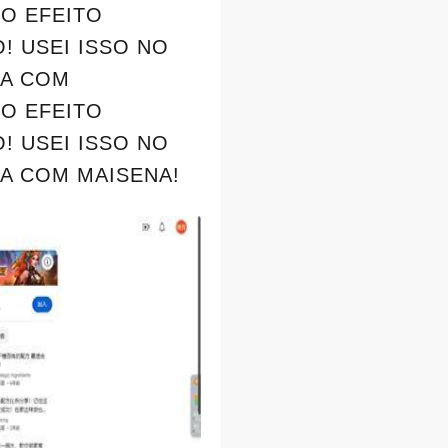
SO EFEITO
! USEI ISSO NO
RA COM
SO EFEITO
! USEI ISSO NO
RA COM MAISENA!