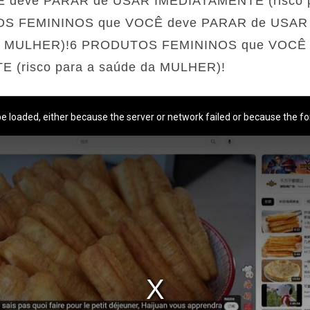
 deve PARAR de USAR IMEDIATAMENTE (risco p
S FEMININOS que VOCÊ deve PARAR de USAR
e da MULHER)!6 PRODUTOS FEMININOS que VOCÊ
(risco para a saúde da MULHER)!
e loaded, either because the server or network failed or because the fo