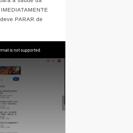
ara a saúde da
 IMEDIATAMENTE
 deve PARAR de
rmat is not supported.