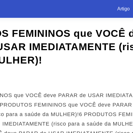
Artigo
S FEMININOS que VOCÊ 
SAR IMEDIATAMENTE (ris
MULHER)!
OS que VOCÊ deve PARAR de USAR IMEDIATAME
6 PRODUTOS FEMININOS que VOCÊ deve PARAR
co para a saúde da MULHER)!6 PRODUTOS FEM
 IMEDIATAMENTE (risco para a saúde da MUL