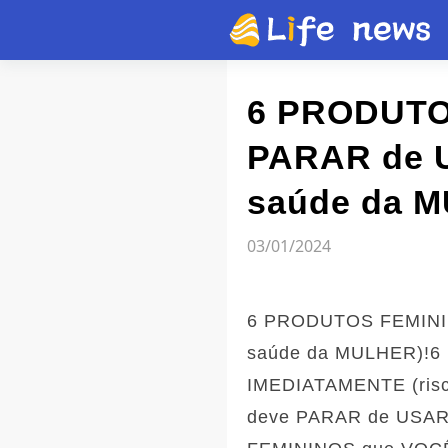
Artigo
6 PRODUTO
PARAR de U
Vídeos
saúde da 
Flash news
03/01/2024
6 PRODUTOS FEMININ
saúde da MULHER)!
IMEDIATAMENTE (ris
deve PARAR de USAR