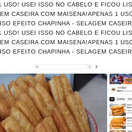
 USO! USEI ISSO NO CABELO E FICOU LI
GEM CASEIRA COM MAISENA!APENAS 1 USO
LISO EFEITO CHAPINHA - SELAGEM CASEI
 USO! USEI ISSO NO CABELO E FICOU LI
GEM CASEIRA COM MAISENA!APENAS 1 USO
ISO EFEITO CHAPINHA - SELAGEM CASEI