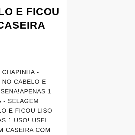
LO E FICOU
 CASEIRA
 CHAPINHA -
O NO CABELO E
ISENA!APENAS 1
A - SELAGEM
O E FICOU LISO
S 1 USO! USEI
EM CASEIRA COM